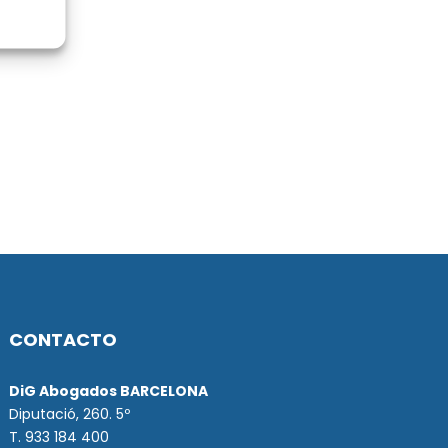
CONTACTO
DiG Abogados BARCELONA
Diputació, 260. 5º
T. 933 184 400