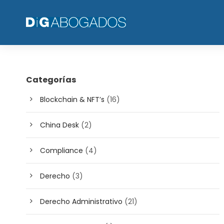
Categorías
Blockchain & NFT’s
(16)
China Desk
(2)
Compliance
(4)
Derecho
(3)
Derecho Administrativo
(21)