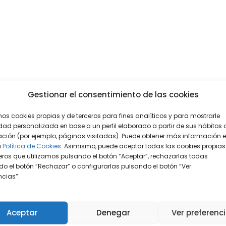
Gestionar el consentimiento de las cookies
mos cookies propias y de terceros para fines analíticos y para mostrarle
dad personalizada en base a un perfil elaborado a partir de sus hábitos 
ción (por ejemplo, páginas visitadas). Puede obtener más información 
a
Política de Cookies.
Asimismo, puede aceptar todas las cookies propias
eros que utilizamos pulsando el botón “Aceptar”, rechazarlas todas
o el botón “Rechazar” o configurarlas pulsando el botón “Ver
encias”.
Aceptar
Denegar
Ver preferenc