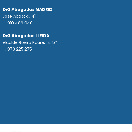
DiG Abogados MADRID
José Abascal, 41.
T.
910 489 040
DiG Abogados LLEIDA
Alcalde Rovira Roure, 14. 5º
T. 973 225 275