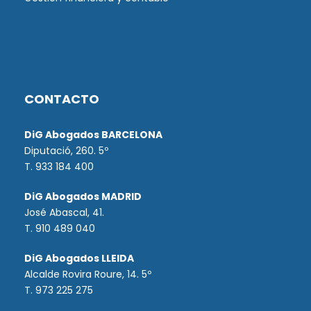
CONTACTO
DiG Abogados BARCELONA
Diputació, 260. 5º
T. 933 184 400
DiG Abogados MADRID
José Abascal, 41.
T.
910 489 040
DiG Abogados LLEIDA
Alcalde Rovira Roure, 14. 5º
T. 973 225 275