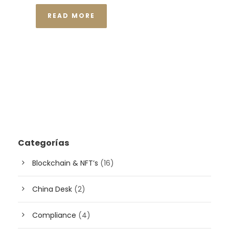
READ MORE
Categorías
Blockchain & NFT’s
(16)
China Desk
(2)
Compliance
(4)