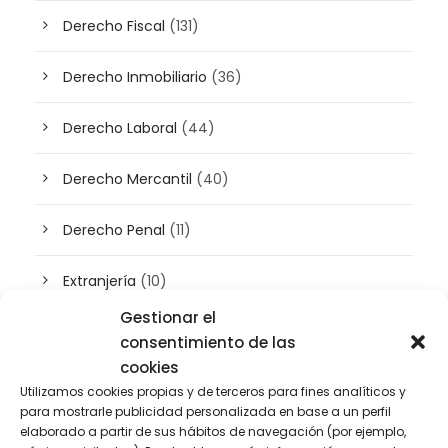
Derecho Fiscal
(131)
Derecho Inmobiliario
(36)
Derecho Laboral
(44)
Derecho Mercantil
(40)
Derecho Penal
(11)
Extranjería
(10)
Gestionar el
Inteligencia artificial
(3)
consentimiento de las
cookies
Patrimonio
(5)
Utilizamos cookies propias y de terceros para fines analíticos y
para mostrarle publicidad personalizada en base a un perfil
elaborado a partir de sus hábitos de navegación (por ejemplo,
Plusvalía
(2)