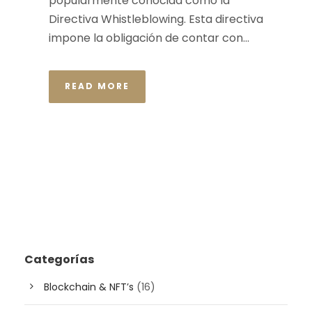
popularmente conocida como la
Directiva Whistleblowing. Esta directiva
impone la obligación de contar con...
READ MORE
Categorías
Blockchain & NFT’s
(16)