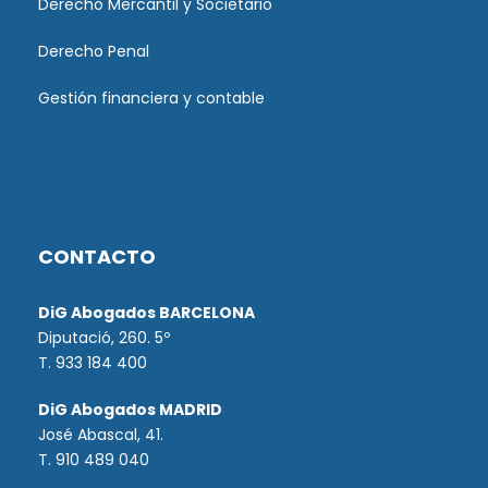
Derecho Mercantil y Societario
Derecho Penal
Gestión financiera y contable
CONTACTO
DiG Abogados BARCELONA
Diputació, 260. 5º
T. 933 184 400
DiG Abogados MADRID
José Abascal, 41.
T.
910 489 040