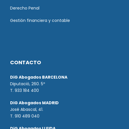
Derecho Penal
Gestión financiera y contable
CONTACTO
DiG Abogados BARCELONA
Diputació, 260. 5º
T. 933 184 400
DiG Abogados MADRID
José Abascal, 41.
T.
910 489 040
DiG Abogados LLEIDA