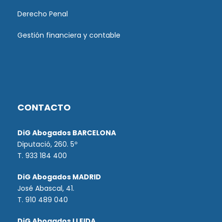
Derecho Penal
Gestión financiera y contable
CONTACTO
DiG Abogados BARCELONA
Diputació, 260. 5º
T. 933 184 400
DiG Abogados MADRID
José Abascal, 41.
T.
910 489 040
DiG Abogados LLEIDA