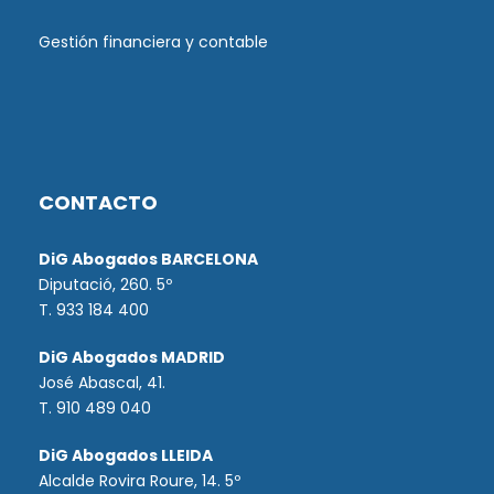
Gestión financiera y contable
CONTACTO
DiG Abogados BARCELONA
Diputació, 260. 5º
T. 933 184 400
DiG Abogados MADRID
José Abascal, 41.
T.
910 489 040
DiG Abogados LLEIDA
Alcalde Rovira Roure, 14. 5º