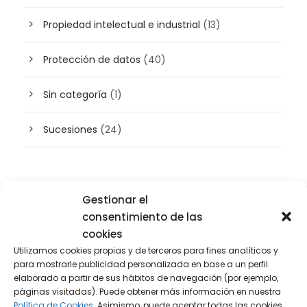
Propiedad intelectual e industrial
(13)
Protección de datos
(40)
Sin categoría
(1)
Sucesiones
(24)
Buscador de artículos
Gestionar el
consentimiento de las
cookies
Utilizamos cookies propias y de terceros para fines analíticos y
para mostrarle publicidad personalizada en base a un perfil
elaborado a partir de sus hábitos de navegación (por ejemplo,
páginas visitadas). Puede obtener más información en nuestra
Política de Cookies.
Asimismo, puede aceptar todas las cookies