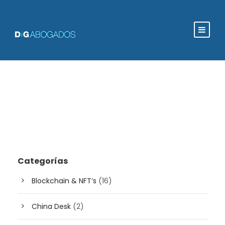
Categorías
Blockchain & NFT’s
(16)
China Desk
(2)