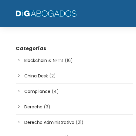
Categorías
Blockchain & NFT’s
(16)
China Desk
(2)
Compliance
(4)
Derecho
(3)
Derecho Administrativo
(21)