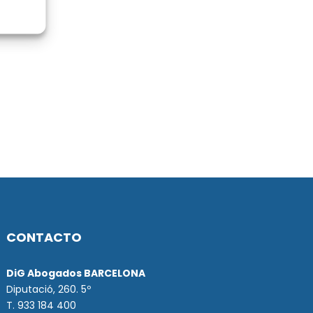
CONTACTO
DiG Abogados BARCELONA
Diputació, 260. 5º
T. 933 184 400