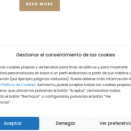
READ MORE
Gestionar el consentimiento de las cookies
mos cookies propias y de terceros para fines analíticos y para mostrarle
dad personalizada en base a un perfil elaborado a partir de sus hábitos 
ción (por ejemplo, páginas visitadas). Puede obtener más información 
a
Política de Cookies.
Asimismo, puede aceptar todas las cookies propias
eros que utilizamos pulsando el botón “Aceptar”, rechazarlas todas
o el botón “Rechazar” o configurarlas pulsando el botón “Ver
encias”.
Aceptar
Denegar
Ver preferenc