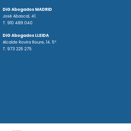
DiG Abogados MADRID
José Abascal, 41.
T.
910 489 040
DiG Abogados LLEIDA
Alcalde Rovira Roure, 14. 5º
T. 973 225 275