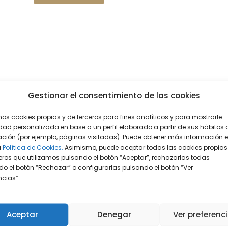
Gestionar el consentimiento de las cookies
mos cookies propias y de terceros para fines analíticos y para mostrarle
dad personalizada en base a un perfil elaborado a partir de sus hábitos 
ción (por ejemplo, páginas visitadas). Puede obtener más información 
a
Política de Cookies.
Asimismo, puede aceptar todas las cookies propias
eros que utilizamos pulsando el botón “Aceptar”, rechazarlas todas
o el botón “Rechazar” o configurarlas pulsando el botón “Ver
encias”.
Aceptar
Denegar
Ver preferenc