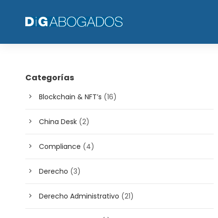
Categorías
Blockchain & NFT’s
(16)
China Desk
(2)
Compliance
(4)
Derecho
(3)
Derecho Administrativo
(21)