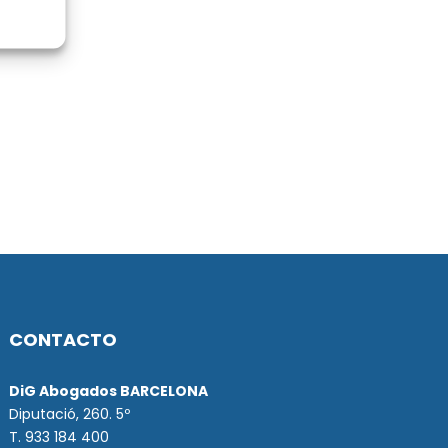
CONTACTO
DiG Abogados BARCELONA
Diputació, 260. 5º
T. 933 184 400