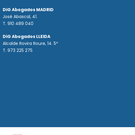
DiG Abogados MADRID
José Abascal, 41.
T.
910 489 040
DiG Abogados LLEIDA
Alcalde Rovira Roure, 14. 5º
T. 973 225 275