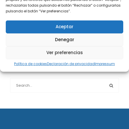
rechazarlas todas pulsando el botón “Rechazar” o configurarlas
pulsando el botón “Ver preferencias”.
Protección de datos
(40)
Aceptar
Sin categoría
(1)
Denegar
Sucesiones
(24)
Ver preferencias
Política de cookies
Declaración de privacidad
Impressum
Buscador de artículos