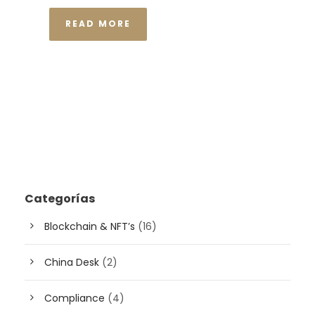
READ MORE
Categorías
Blockchain & NFT’s
(16)
China Desk
(2)
Compliance
(4)