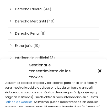
Derecho Laboral
(44)
Derecho Mercantil
(40)
Derecho Penal
(11)
Extranjería
(10)
Inteligencia artificial
(3)
Gestionar el
Patrimonio
(5)
consentimiento de las
cookies
Plusvalía
(2)
Utilizamos cookies propias y de terceros para fines analíticos y
para mostrarle publicidad personalizada en base a un perfil
elaborado a partir de sus hábitos de navegación (por ejemplo,
Prensa
(2)
páginas visitadas). Puede obtener más información en nuestra
Política de Cookies.
Asimismo, puede aceptar todas las cookies
Propiedad intelectual e industrial
(13)
propias y de terceros que utilizamos pulsando el botón “Aceptar”,