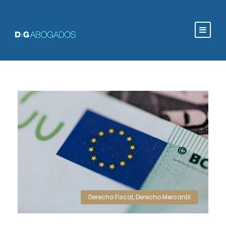
Derecho Fiscal
,
Derecho Mercantil