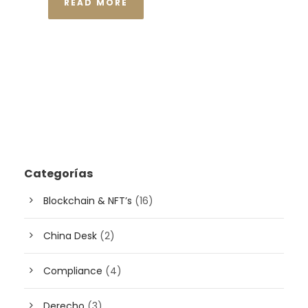
READ MORE
Categorías
Blockchain & NFT’s
(16)
China Desk
(2)
Compliance
(4)
Derecho
(3)