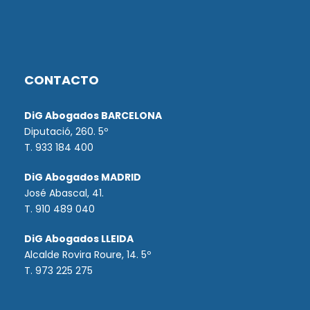
CONTACTO
DiG Abogados BARCELONA
Diputació, 260. 5º
T. 933 184 400
DiG Abogados MADRID
José Abascal, 41.
T.
910 489 040
DiG Abogados LLEIDA
Alcalde Rovira Roure, 14. 5º
T. 973 225 275