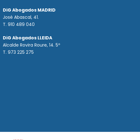
DiG Abogados MADRID
José Abascal, 41.
T.
910 489 040
DiG Abogados LLEIDA
Alcalde Rovira Roure, 14. 5º
T. 973 225 275