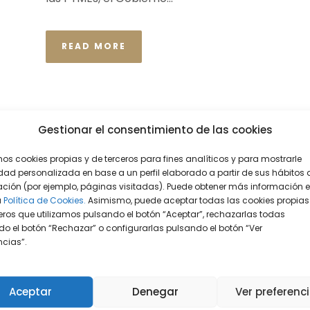
READ MORE
Gestionar el consentimiento de las cookies
mos cookies propias y de terceros para fines analíticos y para mostrarle
dad personalizada en base a un perfil elaborado a partir de sus hábitos 
ción (por ejemplo, páginas visitadas). Puede obtener más información 
a
Política de Cookies.
Asimismo, puede aceptar todas las cookies propias
eros que utilizamos pulsando el botón “Aceptar”, rechazarlas todas
o el botón “Rechazar” o configurarlas pulsando el botón “Ver
encias”.
Aceptar
Denegar
Ver preferenc