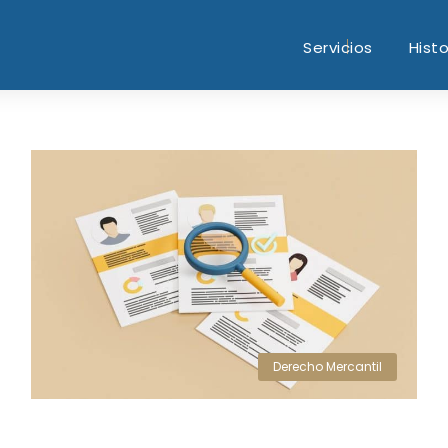
Servicios
Histo
Derecho Mercantil