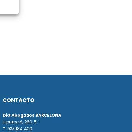
CONTACTO
DiG Abogados BARCELONA
Diputació, 260. 5º
T. 933 184 400