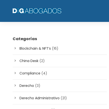
Categorías
Blockchain & NFT’s
(16)
China Desk
(2)
Compliance
(4)
Derecho
(3)
Derecho Administrativo
(21)