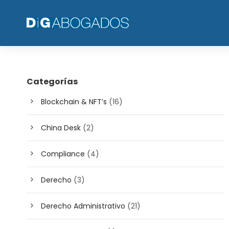
Categorías
Blockchain & NFT’s
(16)
China Desk
(2)
Compliance
(4)
Derecho
(3)
Derecho Administrativo
(21)