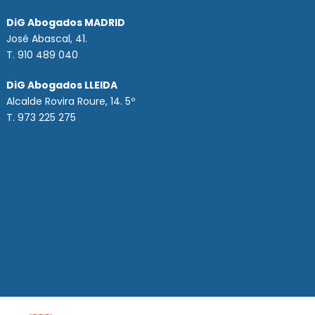
DiG Abogados MADRID
José Abascal, 41.
T.
910 489 040
DiG Abogados LLEIDA
Alcalde Rovira Roure, 14. 5º
T. 973 225 275