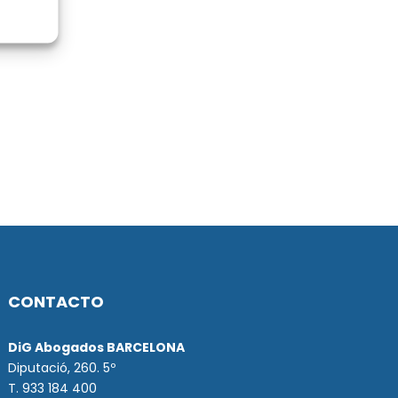
CONTACTO
DiG Abogados BARCELONA
Diputació, 260. 5º
T. 933 184 400