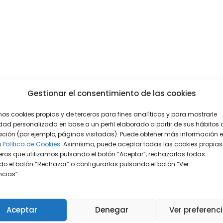
Gestionar el consentimiento de las cookies
mos cookies propias y de terceros para fines analíticos y para mostrarle
dad personalizada en base a un perfil elaborado a partir de sus hábitos 
ción (por ejemplo, páginas visitadas). Puede obtener más información 
a
Política de Cookies.
Asimismo, puede aceptar todas las cookies propias
eros que utilizamos pulsando el botón “Aceptar”, rechazarlas todas
o el botón “Rechazar” o configurarlas pulsando el botón “Ver
encias”.
Aceptar
Denegar
Ver preferenc