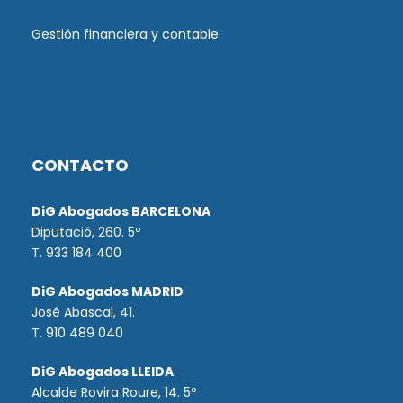
Gestión financiera y contable
CONTACTO
DiG Abogados BARCELONA
Diputació, 260. 5º
T. 933 184 400
DiG Abogados MADRID
José Abascal, 41.
T.
910 489 040
DiG Abogados LLEIDA
Alcalde Rovira Roure, 14. 5º