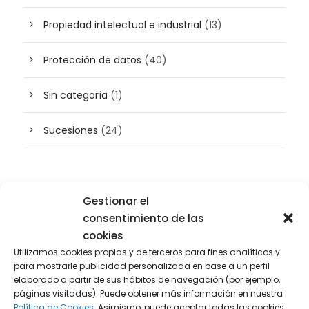
Propiedad intelectual e industrial
(13)
Protección de datos
(40)
Sin categoría
(1)
Sucesiones
(24)
Buscador de artículos
Gestionar el
consentimiento de las
cookies
Utilizamos cookies propias y de terceros para fines analíticos y
para mostrarle publicidad personalizada en base a un perfil
elaborado a partir de sus hábitos de navegación (por ejemplo,
páginas visitadas). Puede obtener más información en nuestra
Política de Cookies.
Asimismo, puede aceptar todas las cookies