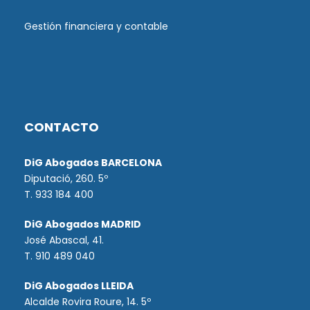
Gestión financiera y contable
CONTACTO
DiG Abogados BARCELONA
Diputació, 260. 5º
T. 933 184 400
DiG Abogados MADRID
José Abascal, 41.
T.
910 489 040
DiG Abogados LLEIDA
Alcalde Rovira Roure, 14. 5º