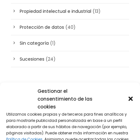
Propiedad intelectual e industrial
(13)
Protección de datos
(40)
Sin categoría
(1)
Sucesiones
(24)
Buscador de artículos
Gestionar el
consentimiento de las
cookies
Utilizamos cookies propias y de terceros para fines analíticos y
para mostrarle publicidad personalizada en base a un perfil
elaborado a partir de sus hábitos de navegación (por ejemplo,
páginas visitadas). Puede obtener más información en nuestra
Política de Cookies.
Asimismo, puede aceptar todas las cookies