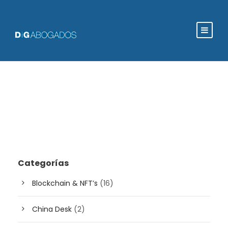
Categorías
Blockchain & NFT’s
(16)
China Desk
(2)