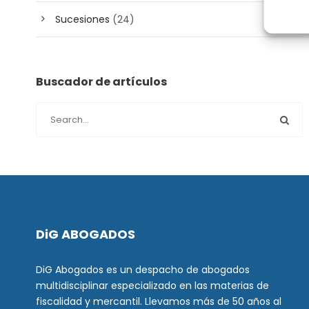
Sucesiones
(24)
Buscador de artículos
DiG ABOGADOS
DiG Abogados es un despacho de abogados
multidisciplinar especializado en las materias de
fiscalidad y mercantil. Llevamos más de 50 años al