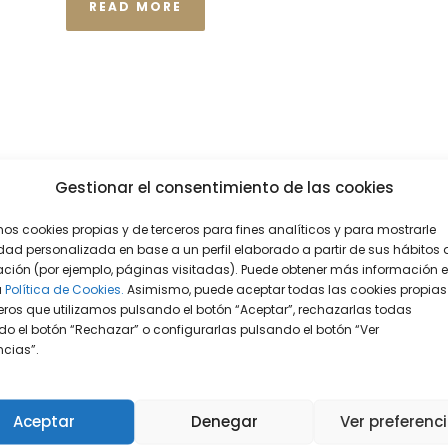
READ MORE
Gestionar el consentimiento de las cookies
mos cookies propias y de terceros para fines analíticos y para mostrarle
dad personalizada en base a un perfil elaborado a partir de sus hábitos 
ción (por ejemplo, páginas visitadas). Puede obtener más información 
a
Política de Cookies.
Asimismo, puede aceptar todas las cookies propias
eros que utilizamos pulsando el botón “Aceptar”, rechazarlas todas
o el botón “Rechazar” o configurarlas pulsando el botón “Ver
encias”.
Aceptar
Denegar
Ver preferenc