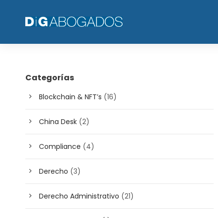
Categorías
Blockchain & NFT’s
(16)
China Desk
(2)
Compliance
(4)
Derecho
(3)
Derecho Administrativo
(21)