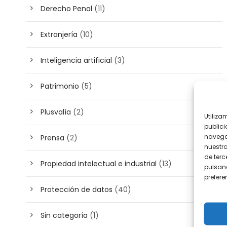
Derecho Penal
(11)
Extranjería
(10)
Inteligencia artificial
(3)
Patrimonio
(5)
Plusvalía
(2)
Utiliza
publici
navega
Prensa
(2)
nuestr
de terc
Propiedad intelectual e industrial
(13)
pulsand
prefer
Protección de datos
(40)
Sin categoría
(1)