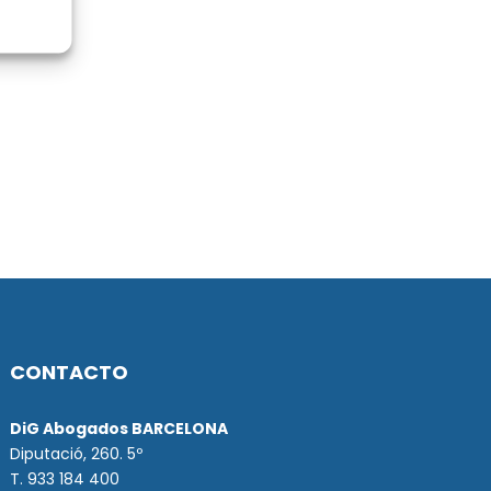
CONTACTO
DiG Abogados BARCELONA
Diputació, 260. 5º
T. 933 184 400