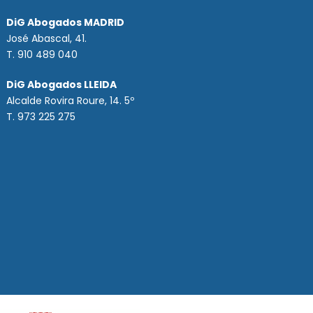
DiG Abogados MADRID
José Abascal, 41.
T.
910 489 040
DiG Abogados LLEIDA
Alcalde Rovira Roure, 14. 5º
T. 973 225 275