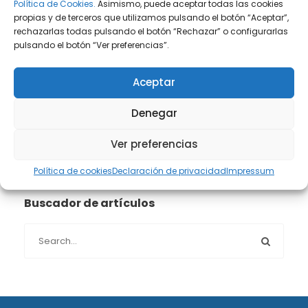
Prensa
(2)
Política de Cookies.
Asimismo, puede aceptar todas las cookies
propias y de terceros que utilizamos pulsando el botón “Aceptar”,
rechazarlas todas pulsando el botón “Rechazar” o configurarlas
Propiedad intelectual e industrial
(13)
pulsando el botón “Ver preferencias”.
Protección de datos
(40)
Aceptar
Sin categoría
(1)
Denegar
Sucesiones
(24)
Ver preferencias
Política de cookies
Declaración de privacidad
Impressum
Buscador de artículos