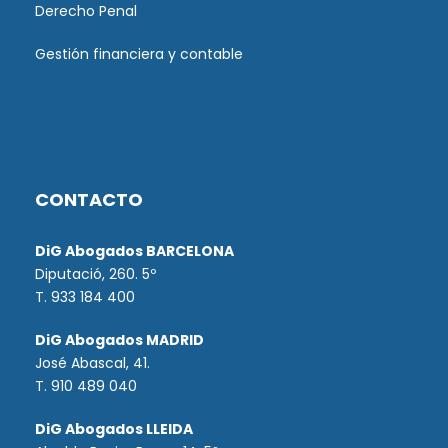
Derecho Penal
Gestión financiera y contable
CONTACTO
DiG Abogados BARCELONA
Diputació, 260. 5º
T. 933 184 400
DiG Abogados MADRID
José Abascal, 41.
T.
910 489 040
DiG Abogados LLEIDA