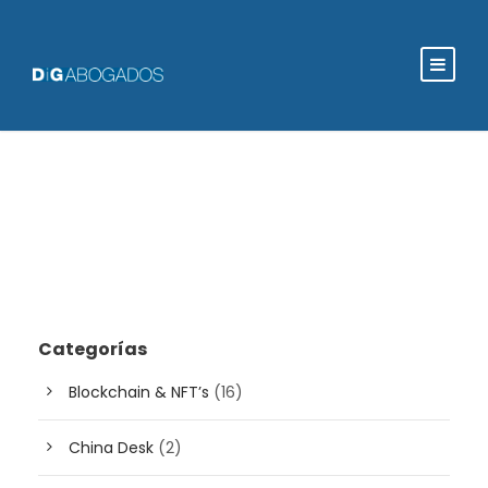
Categorías
Blockchain & NFT’s
(16)
China Desk
(2)