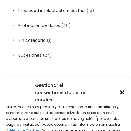
Propiedad intelectual e industrial
(13)
Protección de datos
(40)
Sin categoría
(1)
Sucesiones
(24)
Buscador de artículos
Gestionar el
consentimiento de las
cookies
Utilizamos cookies propias y de terceros para fines analíticos y
para mostrarle publicidad personalizada en base a un perfil
elaborado a partir de sus hábitos de navegación (por ejemplo,
páginas visitadas). Puede obtener más información en nuestra
Política de Cookies.
Asimismo, puede aceptar todas las cookies