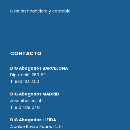
Gestión financiera y contable
CONTACTO
DiG Abogados BARCELONA
Diputació, 260. 5º
T. 933 184 400
DiG Abogados MADRID
José Abascal, 41.
T.
910 489 040
DiG Abogados LLEIDA
Alcalde Rovira Roure, 14. 5º