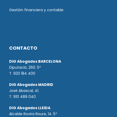
Gestión financiera y contable
CONTACTO
DiG Abogados BARCELONA
Diputació, 260. 5º
T. 933 184 400
DiG Abogados MADRID
José Abascal, 41.
T.
910 489 040
DiG Abogados LLEIDA
Alcalde Rovira Roure, 14. 5º