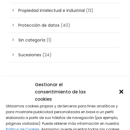
Propiedad intelectual e industrial
(13)
Protección de datos
(40)
Sin categoría
(1)
Sucesiones
(24)
Buscador de artículos
Gestionar el
consentimiento de las
cookies
Utilizamos cookies propias y de terceros para fines analíticos y
para mostrarle publicidad personalizada en base a un perfil
elaborado a partir de sus hábitos de navegación (por ejemplo,
páginas visitadas). Puede obtener más información en nuestra
Política de Cookies.
Asimismo, puede aceptar todas las cookies