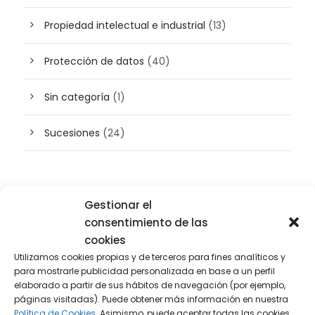
Propiedad intelectual e industrial
(13)
Protección de datos
(40)
Sin categoría
(1)
Sucesiones
(24)
Buscador de artículos
Gestionar el
consentimiento de las
cookies
Utilizamos cookies propias y de terceros para fines analíticos y
para mostrarle publicidad personalizada en base a un perfil
elaborado a partir de sus hábitos de navegación (por ejemplo,
páginas visitadas). Puede obtener más información en nuestra
Política de Cookies.
Asimismo, puede aceptar todas las cookies