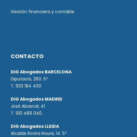
Gestión financiera y contable
CONTACTO
DiG Abogados BARCELONA
Diputació, 260. 5º
T. 933 184 400
DiG Abogados MADRID
José Abascal, 41.
T.
910 489 040
DiG Abogados LLEIDA
Alcalde Rovira Roure, 14. 5º