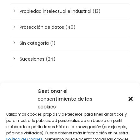
Propiedad intelectual e industrial
(13)
Protección de datos
(40)
Sin categoría
(1)
Sucesiones
(24)
Buscador de artículos
Gestionar el
consentimiento de las
cookies
Utilizamos cookies propias y de terceros para fines analíticos y
para mostrarle publicidad personalizada en base a un perfil
elaborado a partir de sus hábitos de navegación (por ejemplo,
páginas visitadas). Puede obtener más información en nuestra
Política de Cookies.
Asimismo, puede aceptar todas las cookies