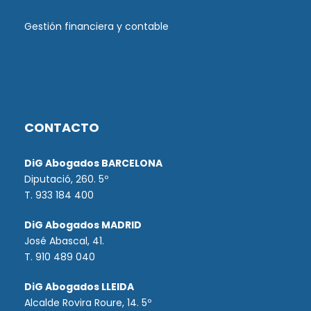
Gestión financiera y contable
CONTACTO
DiG Abogados BARCELONA
Diputació, 260. 5º
T. 933 184 400
DiG Abogados MADRID
José Abascal, 41.
T.
910 489 040
DiG Abogados LLEIDA
Alcalde Rovira Roure, 14. 5º