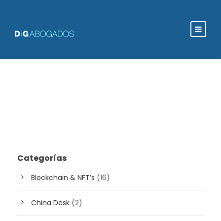
Categorías
Blockchain & NFT’s
(16)
China Desk
(2)