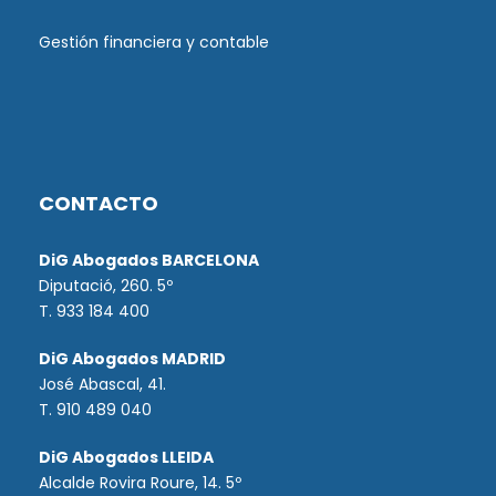
Gestión financiera y contable
CONTACTO
DiG Abogados BARCELONA
Diputació, 260. 5º
T. 933 184 400
DiG Abogados MADRID
José Abascal, 41.
T.
910 489 040
DiG Abogados LLEIDA
Alcalde Rovira Roure, 14. 5º