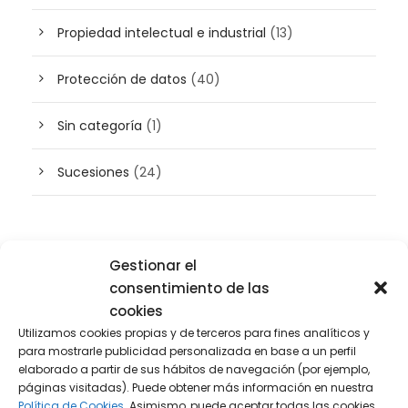
Propiedad intelectual e industrial
(13)
Protección de datos
(40)
Sin categoría
(1)
Sucesiones
(24)
Buscador de artículos
Gestionar el
consentimiento de las
cookies
Utilizamos cookies propias y de terceros para fines analíticos y
para mostrarle publicidad personalizada en base a un perfil
elaborado a partir de sus hábitos de navegación (por ejemplo,
páginas visitadas). Puede obtener más información en nuestra
Política de Cookies.
Asimismo, puede aceptar todas las cookies