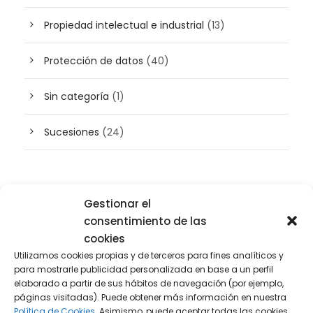
Propiedad intelectual e industrial
(13)
Protección de datos
(40)
Sin categoría
(1)
Sucesiones
(24)
Buscador de artículos
Gestionar el
consentimiento de las
cookies
Utilizamos cookies propias y de terceros para fines analíticos y
para mostrarle publicidad personalizada en base a un perfil
elaborado a partir de sus hábitos de navegación (por ejemplo,
páginas visitadas). Puede obtener más información en nuestra
Política de Cookies.
Asimismo, puede aceptar todas las cookies