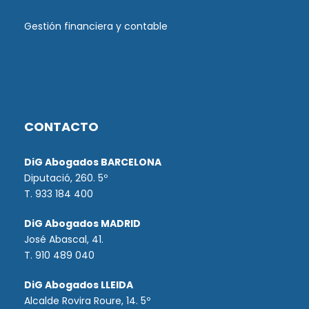
Gestión financiera y contable
CONTACTO
DiG Abogados BARCELONA
Diputació, 260. 5º
T. 933 184 400
DiG Abogados MADRID
José Abascal, 41.
T.
910 489 040
DiG Abogados LLEIDA
Alcalde Rovira Roure, 14. 5º