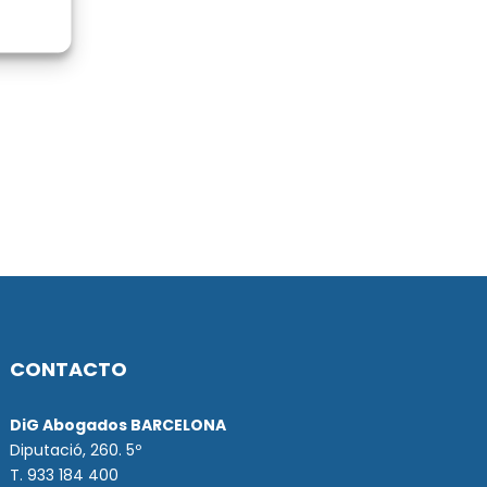
CONTACTO
DiG Abogados BARCELONA
Diputació, 260. 5º
T. 933 184 400