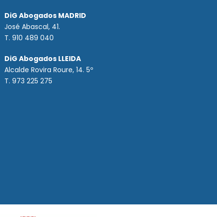
DiG Abogados MADRID
José Abascal, 41.
T.
910 489 040
DiG Abogados LLEIDA
Alcalde Rovira Roure, 14. 5º
T. 973 225 275