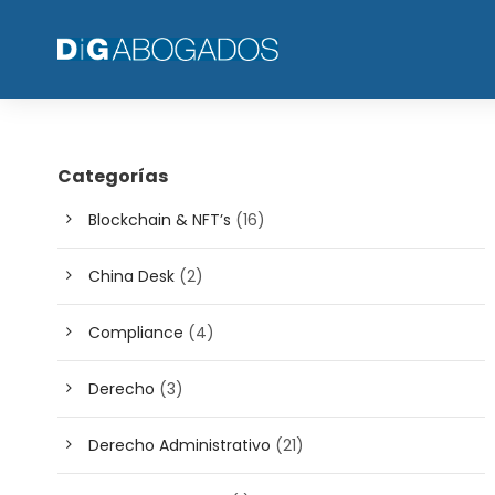
Categorías
Blockchain & NFT’s
(16)
China Desk
(2)
Compliance
(4)
Derecho
(3)
Derecho Administrativo
(21)