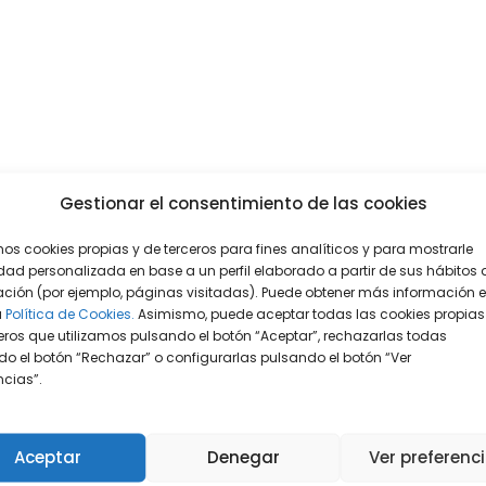
Gestionar el consentimiento de las cookies
mos cookies propias y de terceros para fines analíticos y para mostrarle
dad personalizada en base a un perfil elaborado a partir de sus hábitos 
ción (por ejemplo, páginas visitadas). Puede obtener más información 
a
Política de Cookies.
Asimismo, puede aceptar todas las cookies propias
eros que utilizamos pulsando el botón “Aceptar”, rechazarlas todas
o el botón “Rechazar” o configurarlas pulsando el botón “Ver
encias”.
Aceptar
Denegar
Ver preferenc