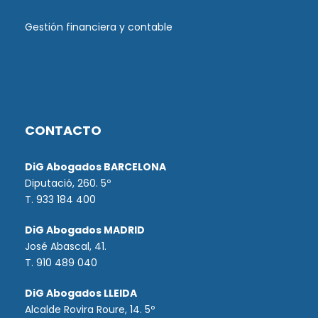
Gestión financiera y contable
CONTACTO
DiG Abogados BARCELONA
Diputació, 260. 5º
T. 933 184 400
DiG Abogados MADRID
José Abascal, 41.
T.
910 489 040
DiG Abogados LLEIDA
Alcalde Rovira Roure, 14. 5º