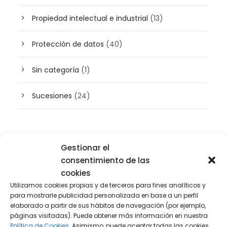
Propiedad intelectual e industrial
(13)
Protección de datos
(40)
Sin categoría
(1)
Sucesiones
(24)
Buscador de artículos
Gestionar el
consentimiento de las
cookies
Utilizamos cookies propias y de terceros para fines analíticos y
para mostrarle publicidad personalizada en base a un perfil
elaborado a partir de sus hábitos de navegación (por ejemplo,
páginas visitadas). Puede obtener más información en nuestra
Política de Cookies.
Asimismo, puede aceptar todas las cookies