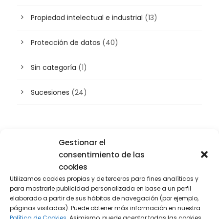
Propiedad intelectual e industrial
(13)
Protección de datos
(40)
Sin categoría
(1)
Sucesiones
(24)
Buscador de artículos
Gestionar el
consentimiento de las
cookies
Utilizamos cookies propias y de terceros para fines analíticos y
para mostrarle publicidad personalizada en base a un perfil
elaborado a partir de sus hábitos de navegación (por ejemplo,
páginas visitadas). Puede obtener más información en nuestra
Política de Cookies.
Asimismo, puede aceptar todas las cookies