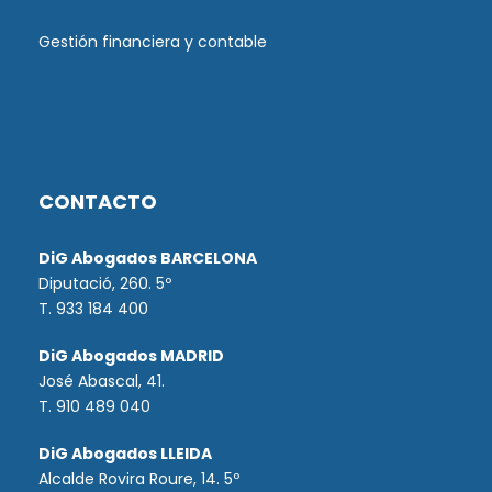
Gestión financiera y contable
CONTACTO
DiG Abogados BARCELONA
Diputació, 260. 5º
T. 933 184 400
DiG Abogados MADRID
José Abascal, 41.
T.
910 489 040
DiG Abogados LLEIDA
Alcalde Rovira Roure, 14. 5º