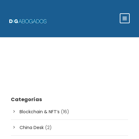
Categorías
Blockchain & NFT’s
(16)
China Desk
(2)