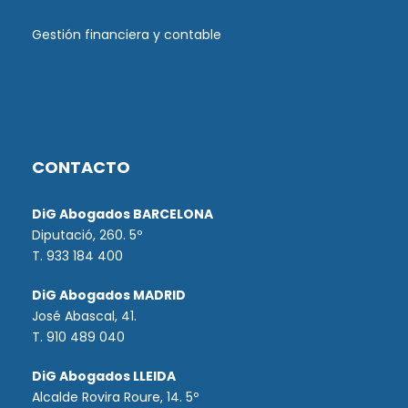
Gestión financiera y contable
CONTACTO
DiG Abogados BARCELONA
Diputació, 260. 5º
T. 933 184 400
DiG Abogados MADRID
José Abascal, 41.
T.
910 489 040
DiG Abogados LLEIDA
Alcalde Rovira Roure, 14. 5º