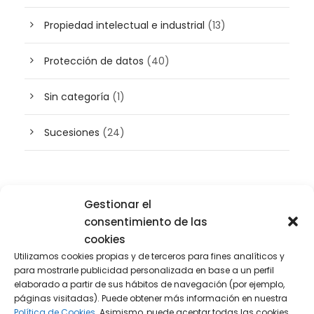
Propiedad intelectual e industrial
(13)
Protección de datos
(40)
Sin categoría
(1)
Sucesiones
(24)
Buscador de artículos
Gestionar el
consentimiento de las
cookies
Utilizamos cookies propias y de terceros para fines analíticos y
para mostrarle publicidad personalizada en base a un perfil
elaborado a partir de sus hábitos de navegación (por ejemplo,
páginas visitadas). Puede obtener más información en nuestra
Política de Cookies.
Asimismo, puede aceptar todas las cookies