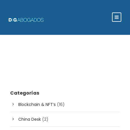
Categorías
Blockchain & NFT’s
(16)
China Desk
(2)