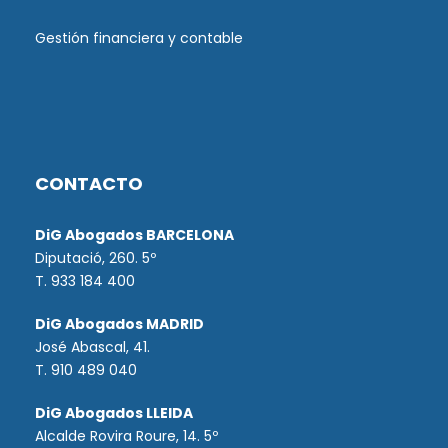
Gestión financiera y contable
CONTACTO
DiG Abogados BARCELONA
Diputació, 260. 5º
T. 933 184 400
DiG Abogados MADRID
José Abascal, 41.
T.
910 489 040
DiG Abogados LLEIDA
Alcalde Rovira Roure, 14. 5º