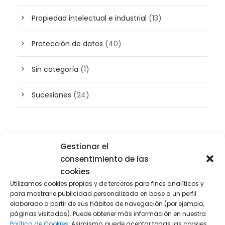
Propiedad intelectual e industrial
(13)
Protección de datos
(40)
Sin categoría
(1)
Sucesiones
(24)
Buscador de artículos
Gestionar el
consentimiento de las
cookies
Utilizamos cookies propias y de terceros para fines analíticos y
para mostrarle publicidad personalizada en base a un perfil
elaborado a partir de sus hábitos de navegación (por ejemplo,
páginas visitadas). Puede obtener más información en nuestra
Política de Cookies.
Asimismo, puede aceptar todas las cookies