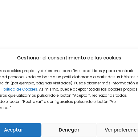
Gestionar el consentimiento de las cookies
mos cookies propias y de terceros para fines analíticos y para mostrarle
dad personalizada en base a un perfil elaborado a partir de sus hábitos 
ción (por ejemplo, páginas visitadas). Puede obtener más información 
a
Política de Cookies.
Asimismo, puede aceptar todas las cookies propias
eros que utilizamos pulsando el botón “Aceptar”, rechazarlas todas
o el botón “Rechazar” o configurarlas pulsando el botón “Ver
encias”.
Aceptar
Denegar
Ver preferenc