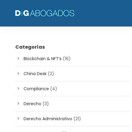
Categorías
Blockchain & NFT’s
(16)
China Desk
(2)
Compliance
(4)
Derecho
(3)
Derecho Administrativo
(21)