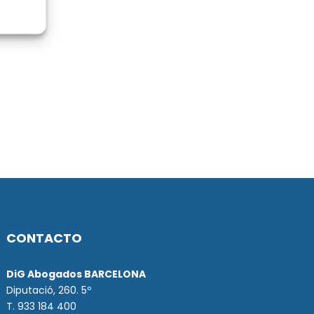
CONTACTO
DiG Abogados BARCELONA
Diputació, 260. 5º
T. 933 184 400