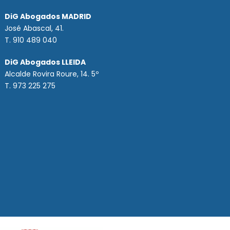
DiG Abogados MADRID
José Abascal, 41.
T.
910 489 040
DiG Abogados LLEIDA
Alcalde Rovira Roure, 14. 5º
T. 973 225 275