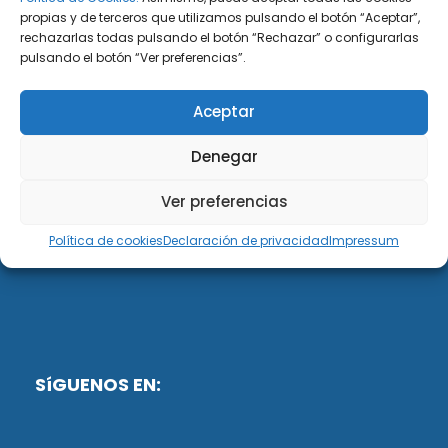
propias y de terceros que utilizamos pulsando el botón “Aceptar”,
rechazarlas todas pulsando el botón “Rechazar” o configurarlas
DiG ABOGADOS
pulsando el botón “Ver preferencias”.
DiG Abogados es un despacho de abogados
Aceptar
multidisciplinar especializado en las materias de
fiscalidad y mercantil. Llevamos más de 50 años al
Denegar
servicio de personas y empresas.
Ver preferencias
Web designed by:
Política de cookies
Declaración de privacidad
Impressum
Fusis Digital
SíGUENOS EN: