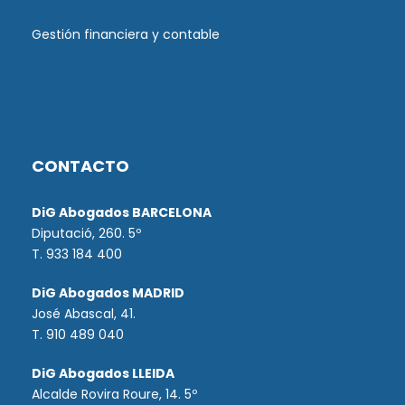
Gestión financiera y contable
CONTACTO
DiG Abogados BARCELONA
Diputació, 260. 5º
T. 933 184 400
DiG Abogados MADRID
José Abascal, 41.
T.
910 489 040
DiG Abogados LLEIDA
Alcalde Rovira Roure, 14. 5º