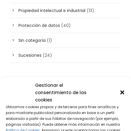
Propiedad intelectual e industrial
(13)
Protección de datos
(40)
Sin categoría
(1)
Sucesiones
(24)
Buscador de artículos
Gestionar el
consentimiento de las
cookies
Utilizamos cookies propias y de terceros para fines analíticos y
para mostrarle publicidad personalizada en base a un perfil
elaborado a partir de sus hábitos de navegación (por ejemplo,
páginas visitadas). Puede obtener más información en nuestra
Política de Cookies.
Asimismo, puede aceptar todas las cookies