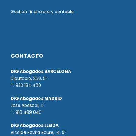
Gestión financiera y contable
CONTACTO
DiG Abogados BARCELONA
Diputació, 260. 5º
T. 933 184 400
DiG Abogados MADRID
José Abascal, 41.
T.
910 489 040
DiG Abogados LLEIDA
Alcalde Rovira Roure, 14. 5º