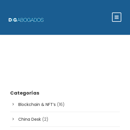
Categorías
Blockchain & NFT’s
(16)
China Desk
(2)