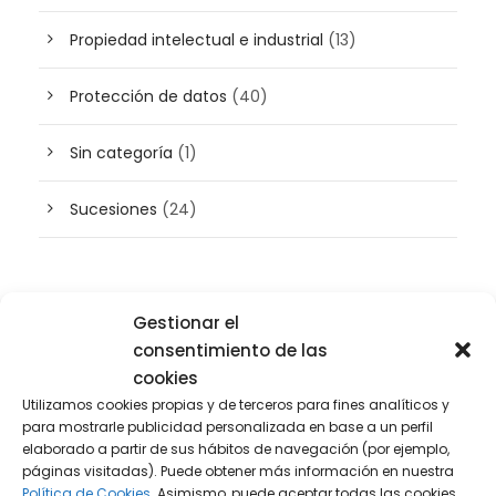
Propiedad intelectual e industrial
(13)
Protección de datos
(40)
Sin categoría
(1)
Sucesiones
(24)
Buscador de artículos
Gestionar el
consentimiento de las
cookies
Utilizamos cookies propias y de terceros para fines analíticos y
para mostrarle publicidad personalizada en base a un perfil
elaborado a partir de sus hábitos de navegación (por ejemplo,
páginas visitadas). Puede obtener más información en nuestra
Política de Cookies.
Asimismo, puede aceptar todas las cookies