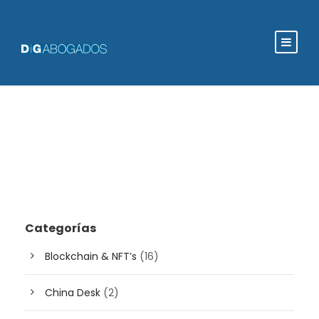
Categorías
Blockchain & NFT’s
(16)
China Desk
(2)