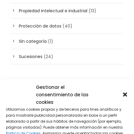
Propiedad intelectual e industrial
(13)
Protección de datos
(40)
Sin categoría
(1)
Sucesiones
(24)
Buscador de artículos
Gestionar el
consentimiento de las
cookies
Utilizamos cookies propias y de terceros para fines analíticos y
para mostrarle publicidad personalizada en base a un perfil
elaborado a partir de sus hábitos de navegación (por ejemplo,
páginas visitadas). Puede obtener más información en nuestra
Política de Cookies.
Asimismo, puede aceptar todas las cookies