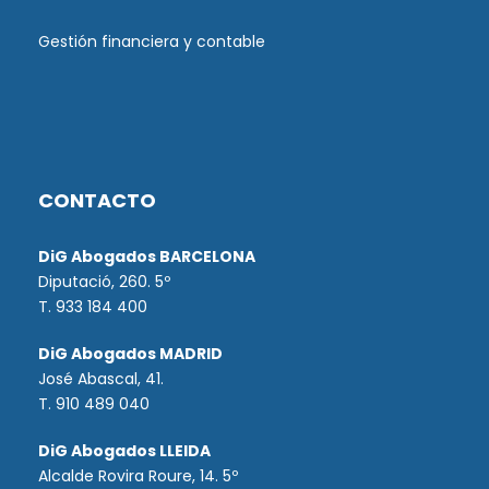
Gestión financiera y contable
CONTACTO
DiG Abogados BARCELONA
Diputació, 260. 5º
T. 933 184 400
DiG Abogados MADRID
José Abascal, 41.
T.
910 489 040
DiG Abogados LLEIDA
Alcalde Rovira Roure, 14. 5º