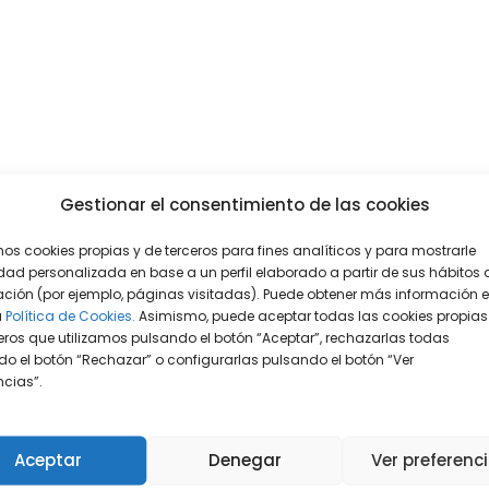
Gestionar el consentimiento de las cookies
mos cookies propias y de terceros para fines analíticos y para mostrarle
dad personalizada en base a un perfil elaborado a partir de sus hábitos 
ción (por ejemplo, páginas visitadas). Puede obtener más información 
a
Política de Cookies.
Asimismo, puede aceptar todas las cookies propias
eros que utilizamos pulsando el botón “Aceptar”, rechazarlas todas
o el botón “Rechazar” o configurarlas pulsando el botón “Ver
encias”.
Aceptar
Denegar
Ver preferenc