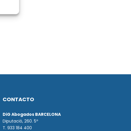
CONTACTO
DiG Abogados BARCELONA
Diputació, 260. 5º
T. 933 184 400