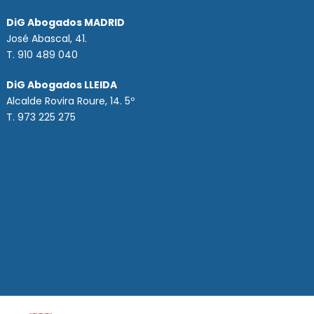
DiG Abogados MADRID
José Abascal, 41.
T.
910 489 040
DiG Abogados LLEIDA
Alcalde Rovira Roure, 14. 5º
T. 973 225 275