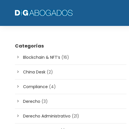
Categorías
Blockchain & NFT’s
(16)
China Desk
(2)
Compliance
(4)
Derecho
(3)
Derecho Administrativo
(21)