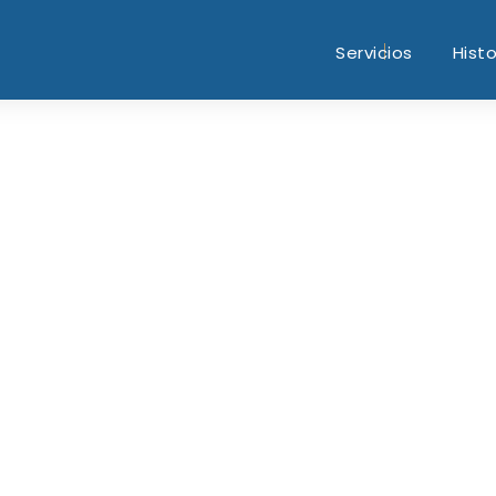
Servicios
Histo