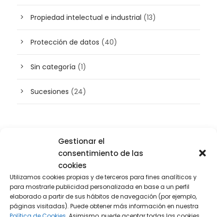
Propiedad intelectual e industrial
(13)
Protección de datos
(40)
Sin categoría
(1)
Sucesiones
(24)
Buscador de artículos
Gestionar el
consentimiento de las
cookies
Utilizamos cookies propias y de terceros para fines analíticos y
para mostrarle publicidad personalizada en base a un perfil
elaborado a partir de sus hábitos de navegación (por ejemplo,
páginas visitadas). Puede obtener más información en nuestra
Política de Cookies.
Asimismo, puede aceptar todas las cookies