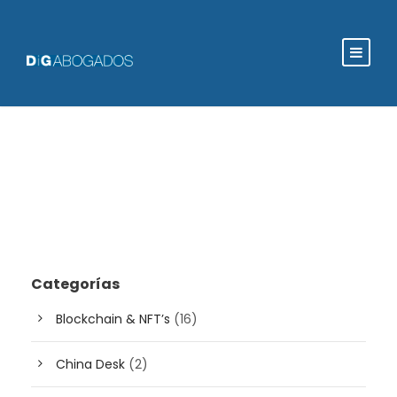
Categorías
Blockchain & NFT’s
(16)
China Desk
(2)