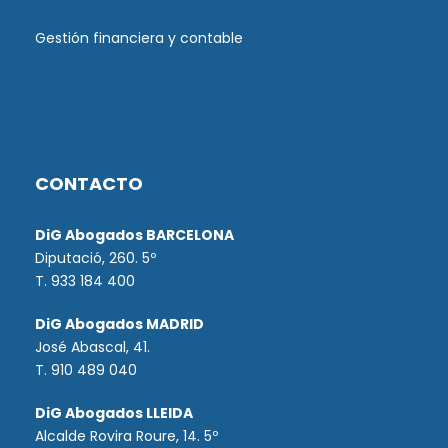
Gestión financiera y contable
CONTACTO
DiG Abogados BARCELONA
Diputació, 260. 5º
T. 933 184 400
DiG Abogados MADRID
José Abascal, 41.
T.
910 489 040
DiG Abogados LLEIDA
Alcalde Rovira Roure, 14. 5º