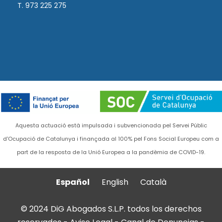
T. 973 225 275
Aquesta actuació està impulsada i subvencionada pel Servei Públic
d'Ocupació de Catalunya i finançada al 100% pel Fons Social Europeu com a
part de la resposta de la Unió Europea a la pandèmia de COVID-19.
Español
English
Català
© 2024 DiG Abogados S.L.P. todos los derechos