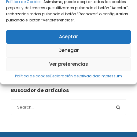
Prensa
(2)
Política de Cookies.
Asimismo, puede aceptar todas las cookies
propias y de terceros que utilizamos pulsando el botón “Aceptar”,
rechazarlas todas pulsando el botón “Rechazar” o configurarlas
Propiedad intelectual e industrial
(13)
pulsando el botón “Ver preferencias”.
Protección de datos
(40)
Aceptar
Sin categoría
(1)
Denegar
Sucesiones
(24)
Ver preferencias
Política de cookies
Declaración de privacidad
Impressum
Buscador de artículos