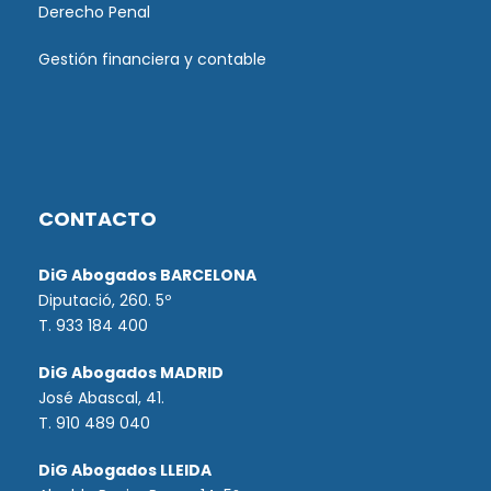
Derecho Penal
Gestión financiera y contable
CONTACTO
DiG Abogados BARCELONA
Diputació, 260. 5º
T. 933 184 400
DiG Abogados MADRID
José Abascal, 41.
T.
910 489 040
DiG Abogados LLEIDA