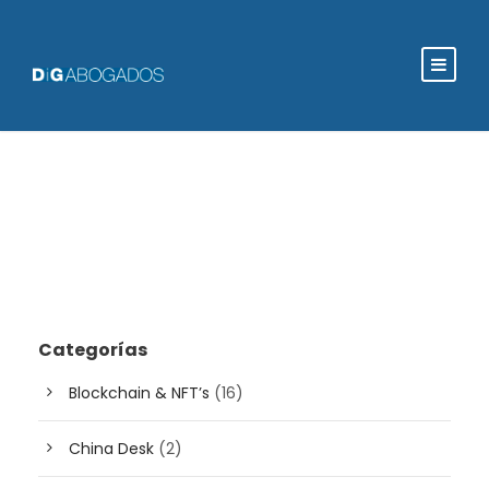
Categorías
Blockchain & NFT’s
(16)
China Desk
(2)