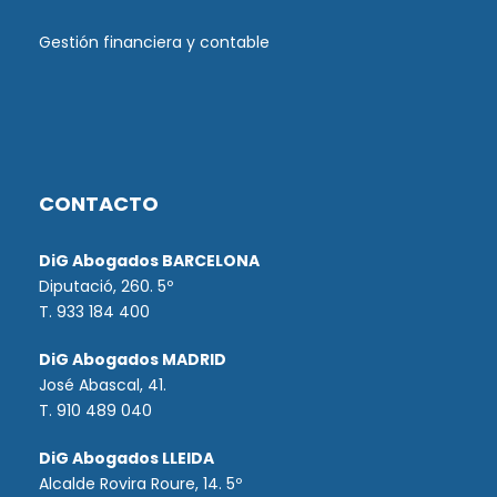
Gestión financiera y contable
CONTACTO
DiG Abogados BARCELONA
Diputació, 260. 5º
T. 933 184 400
DiG Abogados MADRID
José Abascal, 41.
T.
910 489 040
DiG Abogados LLEIDA
Alcalde Rovira Roure, 14. 5º