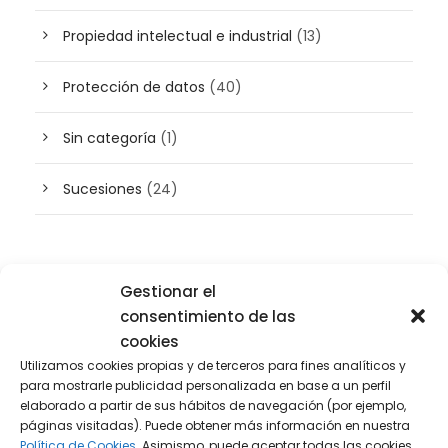
Propiedad intelectual e industrial
(13)
Protección de datos
(40)
Sin categoría
(1)
Sucesiones
(24)
Buscador de artículos
Gestionar el
consentimiento de las
cookies
Utilizamos cookies propias y de terceros para fines analíticos y
para mostrarle publicidad personalizada en base a un perfil
elaborado a partir de sus hábitos de navegación (por ejemplo,
páginas visitadas). Puede obtener más información en nuestra
Política de Cookies.
Asimismo, puede aceptar todas las cookies