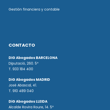
Gestión financiera y contable
CONTACTO
DiG Abogados BARCELONA
Diputació, 260. 5º
T. 933 184 400
DiG Abogados MADRID
José Abascal, 41.
T.
910 489 040
DiG Abogados LLEIDA
Alcalde Rovira Roure, 14. 5º