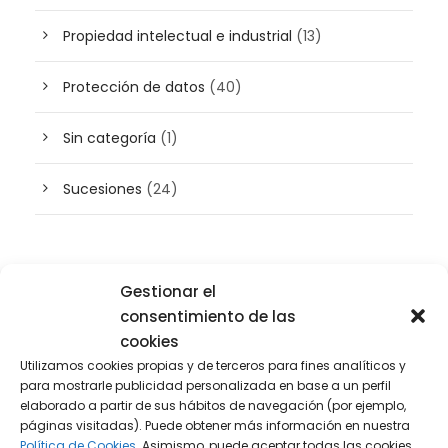
Propiedad intelectual e industrial
(13)
Protección de datos
(40)
Sin categoría
(1)
Sucesiones
(24)
Buscador de artículos
Gestionar el
consentimiento de las
cookies
Utilizamos cookies propias y de terceros para fines analíticos y
para mostrarle publicidad personalizada en base a un perfil
elaborado a partir de sus hábitos de navegación (por ejemplo,
páginas visitadas). Puede obtener más información en nuestra
Política de Cookies.
Asimismo, puede aceptar todas las cookies