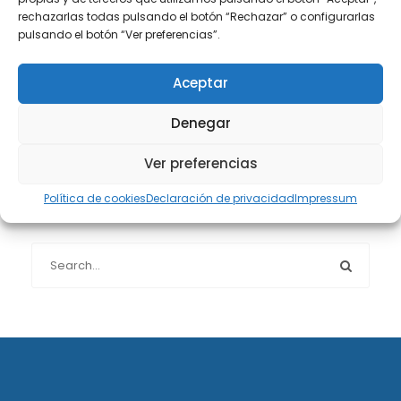
rechazarlas todas pulsando el botón “Rechazar” o configurarlas
pulsando el botón “Ver preferencias”.
Protección de datos
(40)
Aceptar
Sin categoría
(1)
Denegar
Sucesiones
(24)
Ver preferencias
Política de cookies
Declaración de privacidad
Impressum
Buscador de artículos