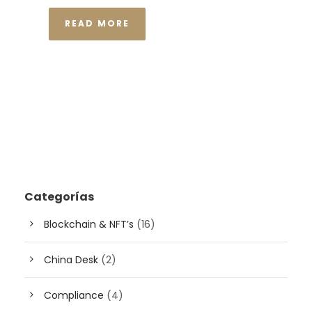
READ MORE
Categorías
Blockchain & NFT’s
(16)
China Desk
(2)
Compliance
(4)