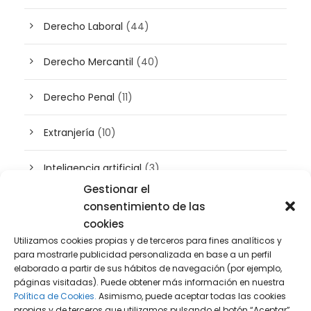
Derecho Laboral
(44)
Derecho Mercantil
(40)
Derecho Penal
(11)
Extranjería
(10)
Inteligencia artificial
(3)
Gestionar el
Patrimonio
(5)
consentimiento de las
cookies
Plusvalía
(2)
Utilizamos cookies propias y de terceros para fines analíticos y
para mostrarle publicidad personalizada en base a un perfil
elaborado a partir de sus hábitos de navegación (por ejemplo,
Prensa
(2)
páginas visitadas). Puede obtener más información en nuestra
Política de Cookies.
Asimismo, puede aceptar todas las cookies
Propiedad intelectual e industrial
(13)
propias y de terceros que utilizamos pulsando el botón “Aceptar”,