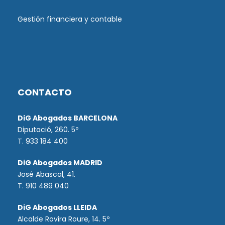
Gestión financiera y contable
CONTACTO
DiG Abogados BARCELONA
Diputació, 260. 5º
T. 933 184 400
DiG Abogados MADRID
José Abascal, 41.
T.
910 489 040
DiG Abogados LLEIDA
Alcalde Rovira Roure, 14. 5º