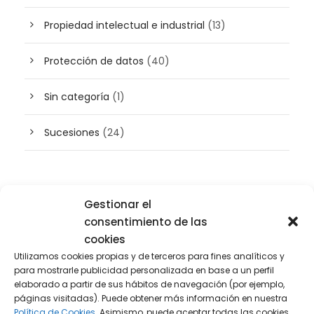
Propiedad intelectual e industrial
(13)
Protección de datos
(40)
Sin categoría
(1)
Sucesiones
(24)
Buscador de artículos
Gestionar el
consentimiento de las
cookies
Utilizamos cookies propias y de terceros para fines analíticos y
para mostrarle publicidad personalizada en base a un perfil
elaborado a partir de sus hábitos de navegación (por ejemplo,
páginas visitadas). Puede obtener más información en nuestra
Política de Cookies.
Asimismo, puede aceptar todas las cookies