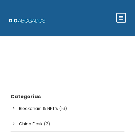
Categorías
Blockchain & NFT’s
(16)
China Desk
(2)