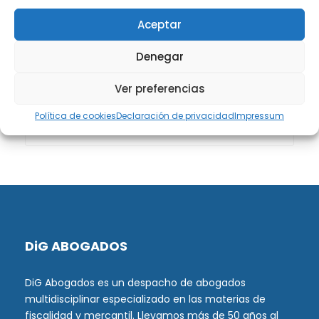
Aceptar
Sucesiones
(24)
Denegar
Buscador de artículos
Ver preferencias
Política de cookies
Declaración de privacidad
Impressum
DiG ABOGADOS
DiG Abogados es un despacho de abogados
multidisciplinar especializado en las materias de
fiscalidad y mercantil. Llevamos más de 50 años al