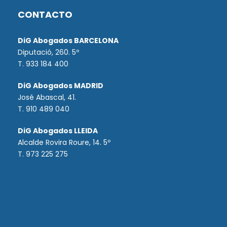
CONTACTO
DiG Abogados BARCELONA
Diputació, 260. 5º
T. 933 184 400
DiG Abogados MADRID
José Abascal, 41.
T.
910 489 040
DiG Abogados LLEIDA
Alcalde Rovira Roure, 14. 5º
T. 973 225 275