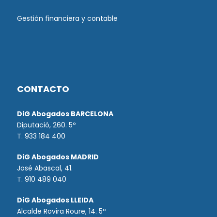
Gestión financiera y contable
CONTACTO
DiG Abogados BARCELONA
Diputació, 260. 5º
T. 933 184 400
DiG Abogados MADRID
José Abascal, 41.
T.
910 489 040
DiG Abogados LLEIDA
Alcalde Rovira Roure, 14. 5º