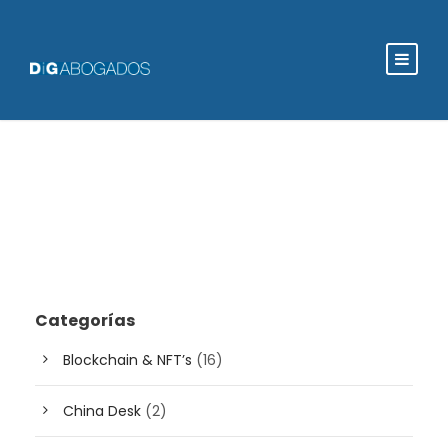
Categorías
Blockchain & NFT’s
(16)
China Desk
(2)