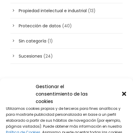
Propiedad intelectual e industrial
(13)
Protección de datos
(40)
Sin categoría
(1)
Sucesiones
(24)
Buscador de artículos
Gestionar el
consentimiento de las
cookies
Utilizamos cookies propias y de terceros para fines analíticos y
para mostrarle publicidad personalizada en base a un perfil
elaborado a partir de sus hábitos de navegación (por ejemplo,
páginas visitadas). Puede obtener más información en nuestra
Política de Cookies.
Asimismo, puede aceptar todas las cookies