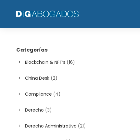
Categorías
Blockchain & NFT’s
(16)
China Desk
(2)
Compliance
(4)
Derecho
(3)
Derecho Administrativo
(21)