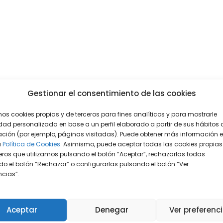
Gestionar el consentimiento de las cookies
mos cookies propias y de terceros para fines analíticos y para mostrarle
dad personalizada en base a un perfil elaborado a partir de sus hábitos 
ción (por ejemplo, páginas visitadas). Puede obtener más información 
a
Política de Cookies.
Asimismo, puede aceptar todas las cookies propias
eros que utilizamos pulsando el botón “Aceptar”, rechazarlas todas
o el botón “Rechazar” o configurarlas pulsando el botón “Ver
encias”.
Aceptar
Denegar
Ver preferenc