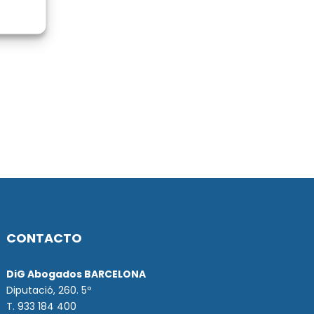
CONTACTO
DiG Abogados BARCELONA
Diputació, 260. 5º
T. 933 184 400