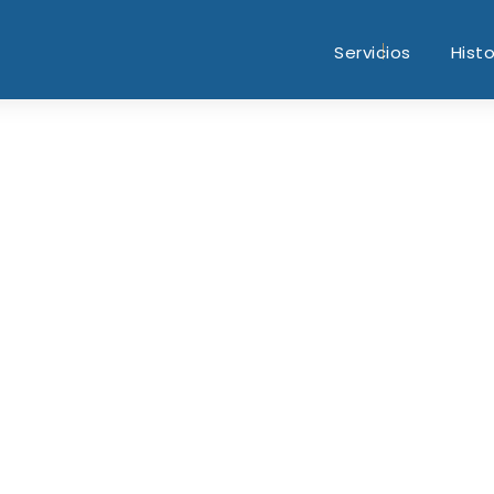
Servicios
Histo