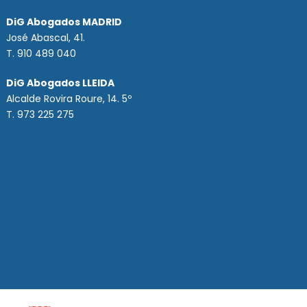
DiG Abogados MADRID
José Abascal, 41.
T.
910 489 040
DiG Abogados LLEIDA
Alcalde Rovira Roure, 14. 5º
T. 973 225 275