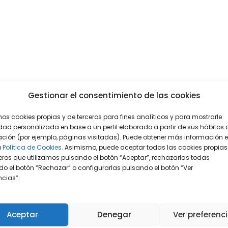
Gestionar el consentimiento de las cookies
mos cookies propias y de terceros para fines analíticos y para mostrarle
dad personalizada en base a un perfil elaborado a partir de sus hábitos 
ción (por ejemplo, páginas visitadas). Puede obtener más información 
a
Política de Cookies.
Asimismo, puede aceptar todas las cookies propias
eros que utilizamos pulsando el botón “Aceptar”, rechazarlas todas
o el botón “Rechazar” o configurarlas pulsando el botón “Ver
encias”.
Aceptar
Denegar
Ver preferenc