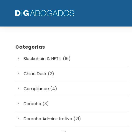
Categorías
Blockchain & NFT’s
(16)
China Desk
(2)
Compliance
(4)
Derecho
(3)
Derecho Administrativo
(21)