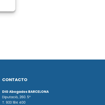
CONTACTO
DiG Abogados BARCELONA
Diputació, 260. 5º
T. 933 184 400