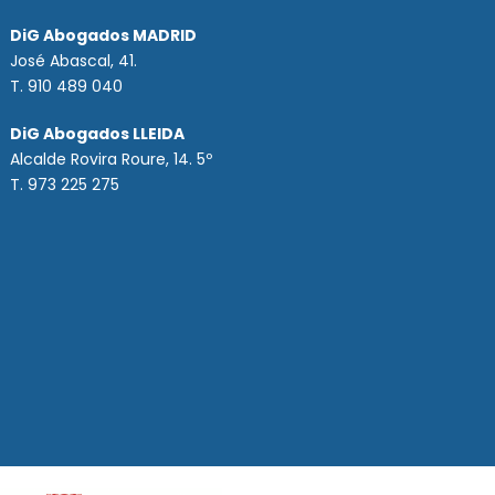
DiG Abogados MADRID
José Abascal, 41.
T.
910 489 040
DiG Abogados LLEIDA
Alcalde Rovira Roure, 14. 5º
T. 973 225 275