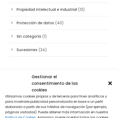
Propiedad intelectual e industrial
(13)
Protección de datos
(40)
Sin categoría
(1)
Sucesiones
(24)
Buscador de artículos
Gestionar el
consentimiento de las
cookies
Utilizamos cookies propias y de terceros para fines analíticos y
para mostrarle publicidad personalizada en base a un perfil
elaborado a partir de sus hábitos de navegación (por ejemplo,
páginas visitadas). Puede obtener más información en nuestra
Política de Cookies.
Asimismo, puede aceptar todas las cookies