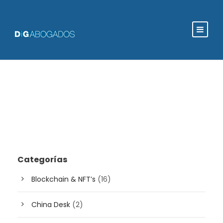
Categorías
Blockchain & NFT’s
(16)
China Desk
(2)