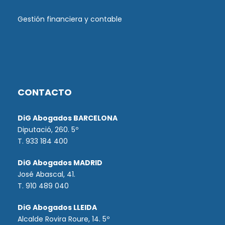
Gestión financiera y contable
CONTACTO
DiG Abogados BARCELONA
Diputació, 260. 5º
T. 933 184 400
DiG Abogados MADRID
José Abascal, 41.
T.
910 489 040
DiG Abogados LLEIDA
Alcalde Rovira Roure, 14. 5º