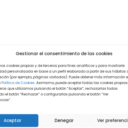
Gestionar el consentimiento de las cookies
mos cookies propias y de terceros para fines analíticos y para mostrarle
dad personalizada en base a un perfil elaborado a partir de sus hábitos 
ción (por ejemplo, páginas visitadas). Puede obtener más información 
a
Política de Cookies.
Asimismo, puede aceptar todas las cookies propias
eros que utilizamos pulsando el botón “Aceptar”, rechazarlas todas
o el botón “Rechazar” o configurarlas pulsando el botón “Ver
encias”.
Aceptar
Denegar
Ver preferenc