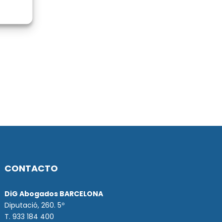
CONTACTO
DiG Abogados BARCELONA
Diputació, 260. 5º
T. 933 184 400