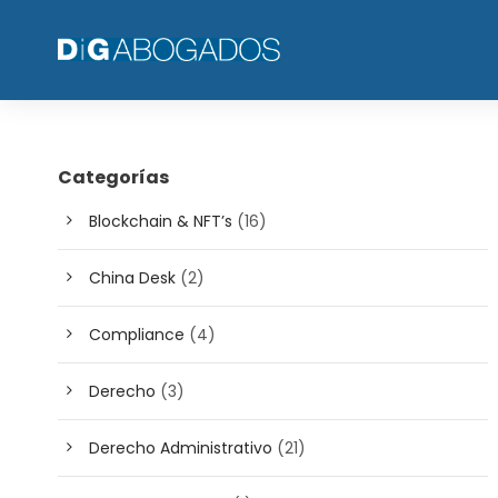
Categorías
Blockchain & NFT’s
(16)
China Desk
(2)
Compliance
(4)
Derecho
(3)
Derecho Administrativo
(21)