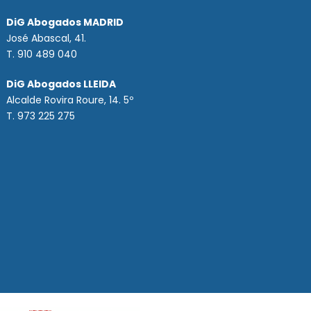
DiG Abogados MADRID
José Abascal, 41.
T.
910 489 040
DiG Abogados LLEIDA
Alcalde Rovira Roure, 14. 5º
T. 973 225 275