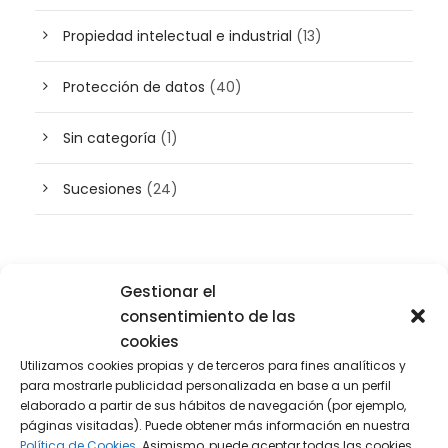
Propiedad intelectual e industrial
(13)
Protección de datos
(40)
Sin categoría
(1)
Sucesiones
(24)
Buscador de artículos
Gestionar el
consentimiento de las
cookies
Utilizamos cookies propias y de terceros para fines analíticos y
para mostrarle publicidad personalizada en base a un perfil
elaborado a partir de sus hábitos de navegación (por ejemplo,
páginas visitadas). Puede obtener más información en nuestra
Política de Cookies.
Asimismo, puede aceptar todas las cookies