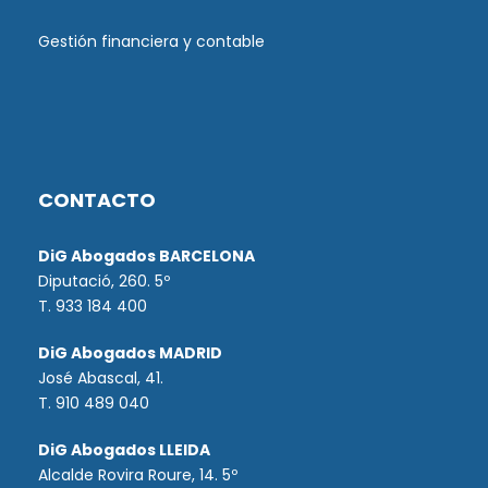
Gestión financiera y contable
CONTACTO
DiG Abogados BARCELONA
Diputació, 260. 5º
T. 933 184 400
DiG Abogados MADRID
José Abascal, 41.
T.
910 489 040
DiG Abogados LLEIDA
Alcalde Rovira Roure, 14. 5º