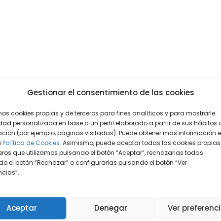
Gestionar el consentimiento de las cookies
mos cookies propias y de terceros para fines analíticos y para mostrarle
dad personalizada en base a un perfil elaborado a partir de sus hábitos 
ción (por ejemplo, páginas visitadas). Puede obtener más información 
a
Política de Cookies.
Asimismo, puede aceptar todas las cookies propias
eros que utilizamos pulsando el botón “Aceptar”, rechazarlas todas
o el botón “Rechazar” o configurarlas pulsando el botón “Ver
encias”.
Aceptar
Denegar
Ver preferenc