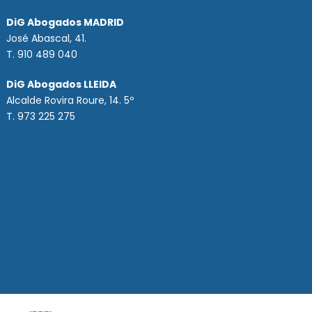
DiG Abogados MADRID
José Abascal, 41.
T.
910 489 040
DiG Abogados LLEIDA
Alcalde Rovira Roure, 14. 5º
T. 973 225 275