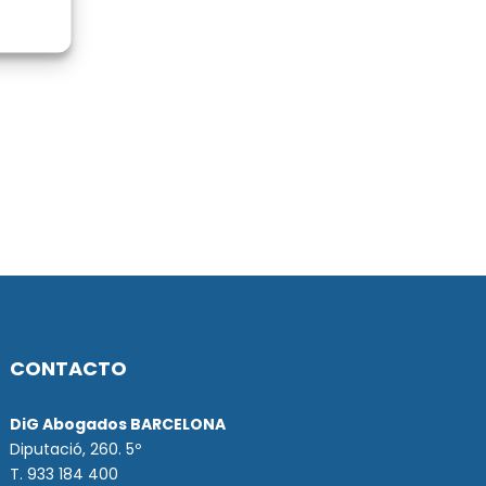
CONTACTO
DiG Abogados BARCELONA
Diputació, 260. 5º
T. 933 184 400