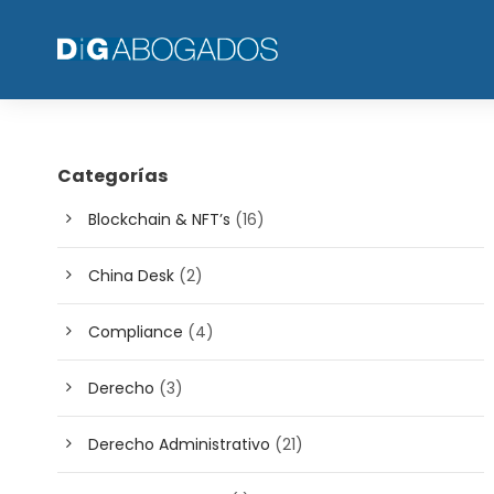
Categorías
Blockchain & NFT’s
(16)
China Desk
(2)
Compliance
(4)
Derecho
(3)
Derecho Administrativo
(21)