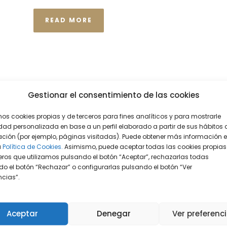
READ MORE
Gestionar el consentimiento de las cookies
mos cookies propias y de terceros para fines analíticos y para mostrarle
dad personalizada en base a un perfil elaborado a partir de sus hábitos 
ción (por ejemplo, páginas visitadas). Puede obtener más información 
a
Política de Cookies.
Asimismo, puede aceptar todas las cookies propias
eros que utilizamos pulsando el botón “Aceptar”, rechazarlas todas
o el botón “Rechazar” o configurarlas pulsando el botón “Ver
encias”.
Aceptar
Denegar
Ver preferenc