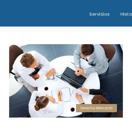
Servicios
Histo
Derecho Mercantil