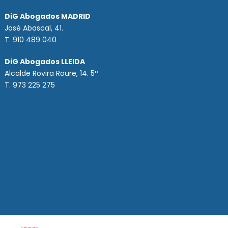
DiG Abogados MADRID
José Abascal, 41.
T.
910 489 040
DiG Abogados LLEIDA
Alcalde Rovira Roure, 14. 5º
T. 973 225 275