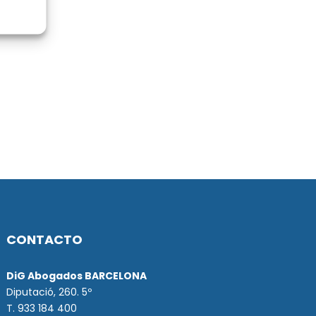
CONTACTO
DiG Abogados BARCELONA
Diputació, 260. 5º
T. 933 184 400