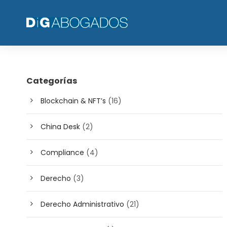
Categorías
Blockchain & NFT’s
(16)
China Desk
(2)
Compliance
(4)
Derecho
(3)
Derecho Administrativo
(21)