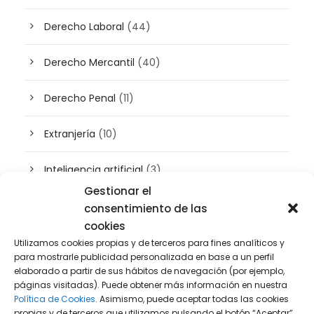
Derecho Laboral
(44)
Derecho Mercantil
(40)
Derecho Penal
(11)
Extranjería
(10)
Inteligencia artificial
(3)
Gestionar el
Patrimonio
(5)
consentimiento de las
cookies
Plusvalía
(2)
Utilizamos cookies propias y de terceros para fines analíticos y
para mostrarle publicidad personalizada en base a un perfil
elaborado a partir de sus hábitos de navegación (por ejemplo,
Prensa
(2)
páginas visitadas). Puede obtener más información en nuestra
Política de Cookies.
Asimismo, puede aceptar todas las cookies
Propiedad intelectual e industrial
(13)
propias y de terceros que utilizamos pulsando el botón “Aceptar”,