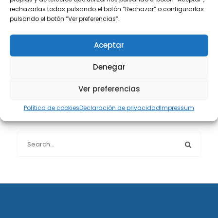
rechazarlas todas pulsando el botón “Rechazar” o configurarlas
pulsando el botón “Ver preferencias”.
Protección de datos
(40)
Aceptar
Sin categoría
(1)
Denegar
Sucesiones
(24)
Ver preferencias
Política de cookies
Declaración de privacidad
Impressum
Buscador de artículos