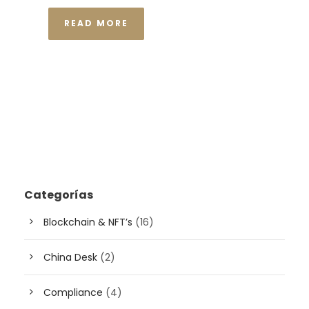
READ MORE
Categorías
Blockchain & NFT’s
(16)
China Desk
(2)
Compliance
(4)