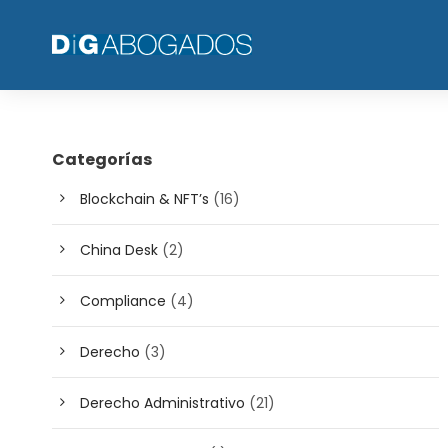
Categorías
Blockchain & NFT’s
(16)
China Desk
(2)
Compliance
(4)
Derecho
(3)
Derecho Administrativo
(21)