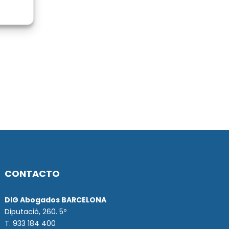
CONTACTO
DiG Abogados BARCELONA
Diputació, 260. 5º
T. 933 184 400