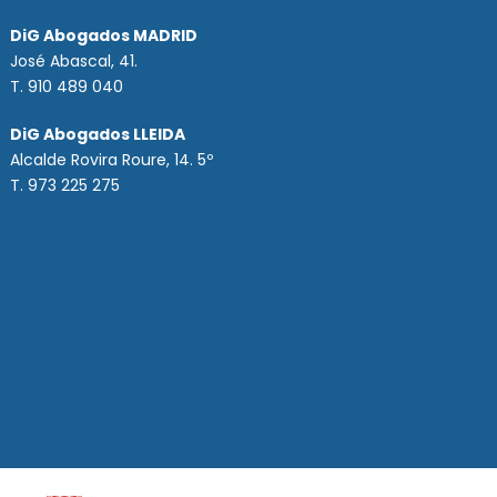
DiG Abogados MADRID
José Abascal, 41.
T.
910 489 040
DiG Abogados LLEIDA
Alcalde Rovira Roure, 14. 5º
T. 973 225 275