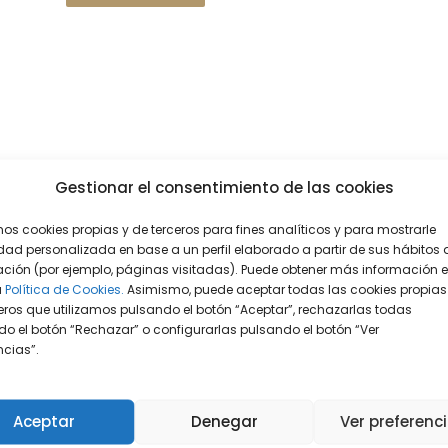
Gestionar el consentimiento de las cookies
mos cookies propias y de terceros para fines analíticos y para mostrarle
dad personalizada en base a un perfil elaborado a partir de sus hábitos 
ción (por ejemplo, páginas visitadas). Puede obtener más información 
a
Política de Cookies.
Asimismo, puede aceptar todas las cookies propias
eros que utilizamos pulsando el botón “Aceptar”, rechazarlas todas
o el botón “Rechazar” o configurarlas pulsando el botón “Ver
encias”.
Aceptar
Denegar
Ver preferenc