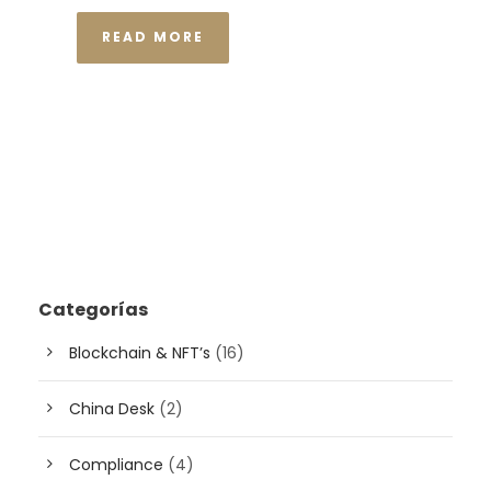
READ MORE
Categorías
Blockchain & NFT’s
(16)
China Desk
(2)
Compliance
(4)