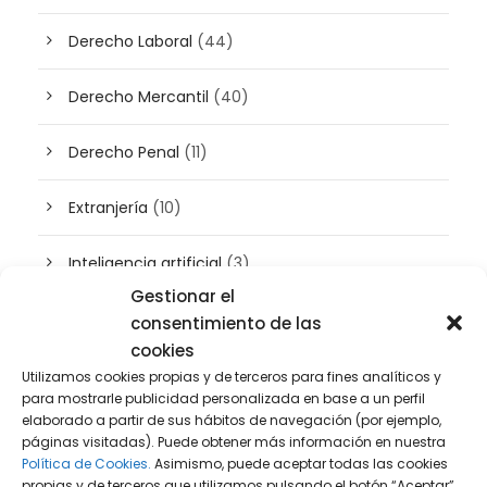
Derecho Laboral
(44)
Derecho Mercantil
(40)
Derecho Penal
(11)
Extranjería
(10)
Inteligencia artificial
(3)
Gestionar el
Patrimonio
(5)
consentimiento de las
cookies
Plusvalía
(2)
Utilizamos cookies propias y de terceros para fines analíticos y
para mostrarle publicidad personalizada en base a un perfil
elaborado a partir de sus hábitos de navegación (por ejemplo,
Prensa
(2)
páginas visitadas). Puede obtener más información en nuestra
Política de Cookies.
Asimismo, puede aceptar todas las cookies
Propiedad intelectual e industrial
(13)
propias y de terceros que utilizamos pulsando el botón “Aceptar”,