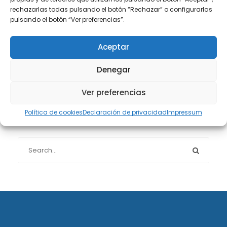
rechazarlas todas pulsando el botón “Rechazar” o configurarlas
pulsando el botón “Ver preferencias”.
Protección de datos
(40)
Aceptar
Sin categoría
(1)
Denegar
Sucesiones
(24)
Ver preferencias
Política de cookies
Declaración de privacidad
Impressum
Buscador de artículos